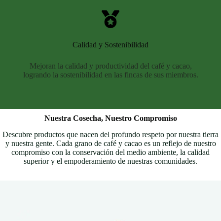
Calidad y Sostenibilidad
Mejoran la calidad y productividad del café y cacao,
logrando la sostenibilidad en las fincas de sus miembros.
Nuestra Cosecha, Nuestro Compromiso
Descubre productos que nacen del profundo respeto por nuestra tierra
y nuestra gente. Cada grano de café y cacao es un reflejo de nuestro
compromiso con la conservación del medio ambiente, la calidad
superior y el empoderamiento de nuestras comunidades.