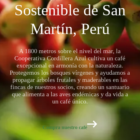
Sostenible de San
Martín, Perú
A 1800 metros sobre el nivel del mar, la
Cooperativa Cordillera Azul cultiva un café
excepcional en armonía con la naturaleza.
Protegemos los bosques vírgenes y ayudamos a
propagar árboles frutales y maderables en las
fincas de nuestros socios, creando un santuario
que alimenta a las aves endémicas y da vida a
un café único.
Compra nuestro café