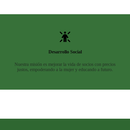
Desarrollo Social
Nuestra misión es mejorar la vida de socios con precios
justos, empoderando a la mujer y educando a futuro.