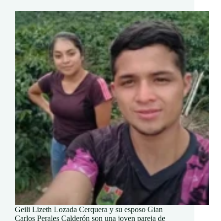
Geili Lizeth Lozada Cerquera y su esposo Gian
Carlos Perales Calderón son una joven pareja de