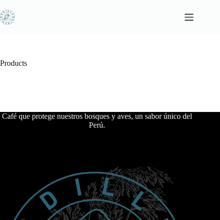
Saltar
al
contenido
Products
Café que protege nuestros bosques y aves, un sabor único del
Perú.